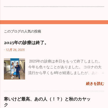
このブログの人気の投稿
2025年の診療は終了。
-
12月 26, 2025
2025年の診療は本日をもって終了しました。
今年も色々なことがありました。 コロナの大
流行から早くも4年が経過しましたが、あれか
らずっと風邪が流行りっぱなしと言う印象が
続きを読む
あります。日本人の抵抗力が落ちちゃったの
ですかね。今年も１０月からインフルエンザ
が流行し、いまだにたくさんの罹患者が出て
寒いけど最高、あの人（！？）と秋のカヤッ
います。１２月になって猛威を振るっている
ク
のが感染性胃腸炎。最終日の26日は30人以上