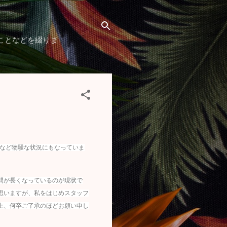
ことなどを綴りま
など物騒な状況にもなっていま
間が長くなっているのが現状で
思いますが、私をはじめスタッフ
上、何卒ご了承のほどお願い申し