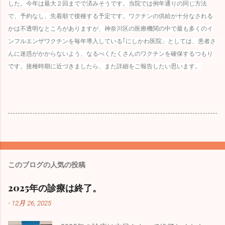
した。今年は最大２回までで済みそうです。当院では例年通りの同じ方法
で、予約なし、先着順で接種する予定です。ワクチンの供給が十分なされる
かは不透明なところがありますが、神奈川区の医療機関の中で最も多くのイ
ンフルエンザワクチンを毎年導入している｢にしかわ医院」としては、患者さ
んに迷惑がかからないよう、なるべくたくさんのワクチンを確保するつもり
です。接種時期に近づきましたら、また詳細をご報告したい思います。
このブログの人気の投稿
2025年の診療は終了。
-
12月 26, 2025