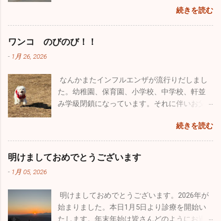
す。同じような経験をしているお父さん、お
分も頑張って「院長の独り言」続けていこうと思います。ど
帰りました。 あまりにも楽しかったので長先
続きを読む
ヘルメット・フライトスーツ・Gスーツ・ブー
まり年末年始はてんやわんやになるのです
母さんはかなりいることでしょう。毎日大変
うぞよろしくお願い致します。 （一部過去のブログが残って
生とは「三ッ沢カヤッククラブでも立ち上げ
ツ・手袋、すべて自分しか使わないものです
が、今年はひょっとしたら穏やかな年末年始
な苦労をされているかもしれませんが、子供
いるものもありました。残っているものは掲載しておきま
て色々な場所でカヤックをやろう」と約束
が、私物として持ち出すこともできないし、
なるかもしれませんね。 インフルエンザの患
がどんな人間になっていくかは親しだいだと
ワンコ のびのび！！
す。HP左上の３本線ハンバーグアイコンをクリック、アーカ
し、今後も続けようかと思っています。 忙し
もちろん貰うということも出来ないそうで
者さんの数は、先週に関して言えば１日10人
思っています。子供にたくさん愛情を注ぐこ
イブをクリックしていただくと残っていた一部過去のブログ
い毎日ですが、やっぱり外に出て気分転換す
-
1月 26, 2026
す。そんな中、唯一ヘルメットバイザーカバ
弱。11月に比べると激減しました。その代わ
と、子供の手本になるようなしっかりした生
が見ることができます。）
ると普段の疲れが吹っ飛びます。本当のこと
ーだけ...
り感染性胃腸炎がちらほらと出ています。年
活を自分も送ること、それを心掛ければ子供
を言うとかなり歳も取って、この忙しさで身
なんかまたインフルエンザが流行りだしまし
末年始は飲む、食べる機会が多いので十分気
は必ず立派に育つと信じています。 皆さんも
体は悲鳴をあげてるんです（笑）。家で寝て
た。幼稚園、保育園、小学校、中学校、軒並
を付けてください！ 今年も色々な出会いがあ
子供とは、褒めるにしろ怒るにしろ、 た～く
いたいな～なんて日もたくさんありますが、
み学級閉鎖になっています。それに伴いお父
りました。こうやって年齢を重ねていくごと
さん 接してあげてください。
あえて出かけることにしています。仕事も遊
さん、お母さん方、大人にも移ってしまって
に友人も増えてきます。今年最大の出会いは
続きを読む
びも全力でやらないとね♪♪ １２月に入って寒
います。どちらかと言うとお子さんのほうが
ブルーインパルスのパイロットの方と友人に
さも厳しく乾燥もひどいです。火の用心・風
罹患者は多い気がしますが、お子さんと暮ら
なれたこと。幼少時から飛行機ばかりを追い
邪用心！家では加湿器、そして手洗い・うが
していない大人の方も相当数罹患していま
かけていた自分としては、思いがけない素晴
明けましておめでとうございます
い。注意しましょうね！！
す。型はほとんどがＢ型です。どうぞ油断せ
らしい出会いでした。 12/14、沖縄の那覇で基
-
1月 05, 2026
ずにお気を付けになってください。 日本海側
地際があり今年最後のブルーインパルスの演
は大寒波・大雪で大変なことになっています
技飛行が催されました。その友人のパイロッ
明けましておめでとうございます。2026年が
が、太平洋側はずっと晴天です。寒さは厳し
トからお招きを頂き、本当にとんぼ返りです
始まりました。本日1月5日より診療を開始い
いですが元気な人にはうれしい天候です。自
が行ってきました。 那覇の基地祭は内地の基
たします。年末年始は皆さんどのようにお過