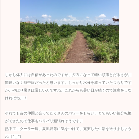
しかし体力には自信があったのですが、夕方になって軽い頭痛とだるさが。
間違いなく熱中症だったと思います。しっかり水分を取っていたつもりです
が、やはり暑さは厳しいんですね。これからも暑い日が続くので注意をしな
ければね。！
それでも昔の仲間と会ってたくさんのパワーをもらい、とてもいい気分転換
ができたので仕事もバリバリ頑張れそうです。
熱中症、クーラー病、夏風邪等に気をつけて、充実した生活を送りましょう
ね（^＿^)