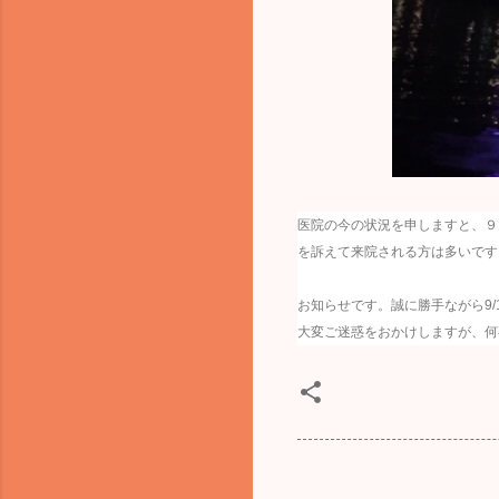
医院の今の状況を申しますと、９
を訴えて来院される方は多いです
お知らせです。誠に勝手ながら9
大変ご迷惑をおかけしますが、何