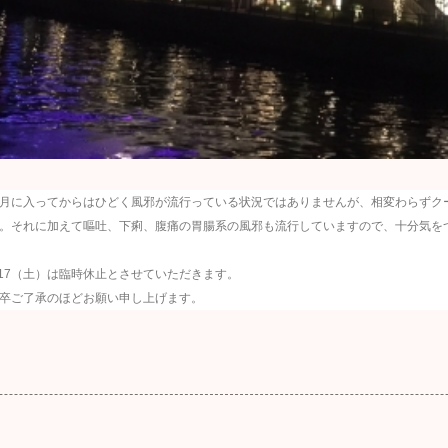
月に入ってからはひどく風邪が流行っている状況ではありませんが、相変わらずク
。それに加えて嘔吐、下痢、腹痛の胃腸系の風邪も流行していますので、十分気を
/17（土）は臨時休止とさせていただきます。
卒ご了承のほどお願い申し上げます。