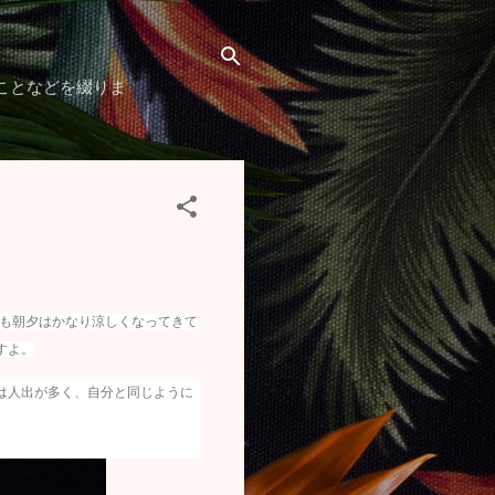
ことなどを綴りま
も朝夕はかなり涼しくなってきて
すよ。
は人出が多く、自分と同じように