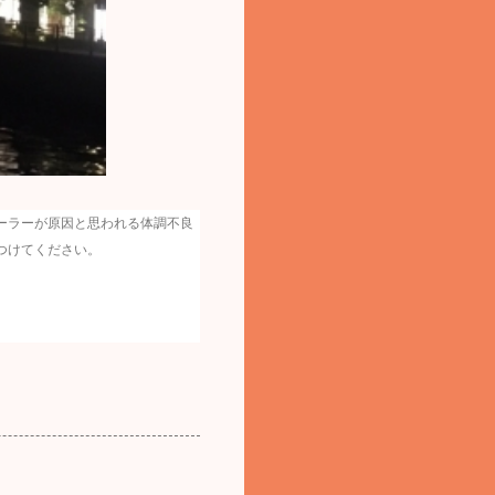
ーラーが原因と思われる体調不良
つけてください。