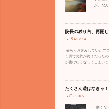
ーインパ
が、なん
きで小さ
がありま
もたくさ
かな年末
残念なが
ませんで
た。パイ
た。 み
ーンで空
院長の独り言、再開し
出発。富
泊まりに
-
12月 04, 2025
ました。
してくれ
て「さあ
ています
長らくお休みしていたブロ
ヤックは
か使わな
１月で契約が終了だったの
人で誰も
うです。
が書けなくなってしまいま
一生懸命
て消えてしまいました。１
周辺はピ
ました。HPを管理してい
び、お昼
がらダメでした。 ここで
は「三ッ
ログになるよう頑張ります
かと思っ
たくさん遊ばなきゃ！
の夜にこのブログを書いて
す。本当
-
1月 21, 2009
方はいますが、１週間前の
ていたい
す。皆さん気を付けてくだ
やらない
寒くなり
た穏やかな正月を迎えられ