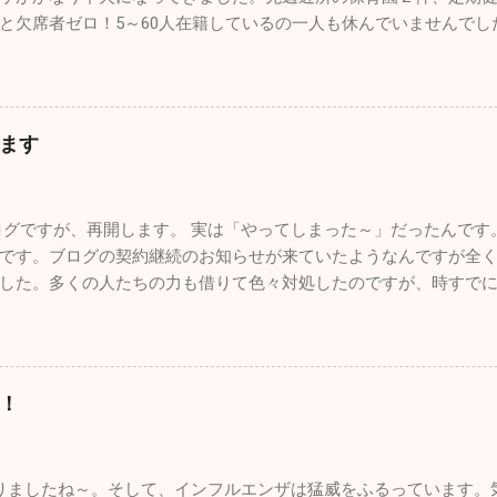
ルスの現役パイロットと友人になれたことが今年最高にうれしか
と欠席者ゼロ！5～60人在籍しているの一人も休んでいませんで
い時から父に連れられて多くの航空祭に行っていました。写真集
だ学級閉鎖を行っている学校もあるようですが、確実に収束に向
ん作りました。実はパイロットになりたくて、航空大学・防衛大
年始を迎えたいですね。 さてブログの新たな立ち上げ準備のため
ら受験当時の視力は0.8、その頃はほとんど治っていましたが気管
したが、１１月も色々ありました。仲良しのあの人（！？）とち
ロットの道は断腸の思いで諦めました。空を飛ぶ憧れは捨てきれ
つざわ耳鼻科の長先生と紅葉カヤックツアーに出かけました。 休診
を飛んでいますが、ブルーのパイロットは憧れ中の憧れ。先日松
ます
士五湖の本栖湖に赴きました。紅葉の見頃で本栖湖へ行く道中も
来てくれましたが、その際に実際使用していた本物のヘルメット
お互いインフレーターカヤック（空気を入れて膨らませる超初心
ました。 自衛隊員は現役の時に支給されたものはすべて返却しな
始めよう」と準備に入ったら自分が大ポカ。専用の空気入れを忘
。パイロットの場合、ヘルメット・フライトスーツ・Gスーツ・ブ
グですが、再開します。 実は「やってしまった～」だったんです
出せなくなってしまい、長先生のカヤックにタンデムで乗ることに
いものですが、私物として持ち出すこともできないし、もちろん
です。ブログの契約継続のお知らせが来ていたようなんですが全
いない本栖湖をノンビリ。天気も良く富士山も近くにバッチリ見
そんな中、唯一ヘルメットバイザーカバーだけ...
した。多くの人たちの力も借りて色々対処したのですが、時すで
オールを動かしているとあっという間に暖かくなり、汗だくにな
７年間の自分の軌跡は一瞬で吹っ飛んでしまいました。物凄い財
ークを迎えた黄色や赤に彩られた素晴らしい紅葉。最高でした！ 
る会社の方も、何とか復活できないものかと一生懸命解決策を探し
に山梨名物の「ほうとう」を食べて横浜に帰りました。 あまりに
止まっても何も良いことがないのでスパッとあきらめて、１からま
沢カヤッククラブでも立ち上げて色々な場所でカヤックをやろう
。大した情報を挙げることはできませんが、お暇なときにまたご覧にな
ています。 忙しい毎日ですが、やっぱり外に出て気分転換すると
！
いますが、インフルエンザが嘘のように収束し始めました。もち
のことを言うとかなり歳も取って、この忙しさで身体は悲鳴をあ
半分以下になっています。その代わり嘔吐・下痢・腹痛の感染性
な～なんて日もたくさんありますが、あえて出かけることにして
さいね。 年末年始は毎年インフルエンザの流行であたふたします
とね♪♪ １２月に入って寒さも厳しく乾燥もひどいです。火の用心
ましたね～。そして、インフルエンザは猛威をふるっています。気
るかもしれません。2025年もあとわずかですが引き続き体調管理