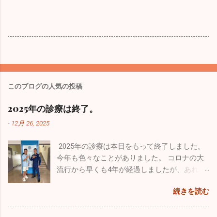
このブログの人気の投稿
2025年の診療は終了。
-
12月 26, 2025
2025年の診療は本日をもって終了しました。
今年も色々なことがありました。 コロナの大
流行から早くも4年が経過しましたが、あれか
らずっと風邪が流行りっぱなしと言う印象が
続きを読む
あります。日本人の抵抗力が落ちちゃったの
ですかね。今年も１０月からインフルエンザ
が流行し、いまだにたくさんの罹患者が出て