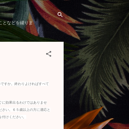
ことなどを綴りま
いですか。終わりよければすべて
ぐに効果出るわけではありませ
ださい。６５歳以上の方に適応と
を付けください。