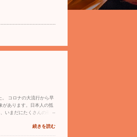
た。 コロナの大流行から早
象があります。日本人の抵
し、いまだにたくさんの罹患
日の26日は30人以上の
続きを読む
の医療機関が休みなので、体
た。一番がっかりしたこと