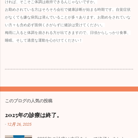
ければ、そこそこ体調は維持できるんじゃないですか。
お勤めされている方はそろそろ会社で健康診断が始まる時期です。自覚症状
がなくても嫌な病気は潜んでいることが多々あります。お勤めをされていな
い方々も含め必ず面倒くさがらずに健診は受けてください。
梅雨に入ると体調を崩される方が出てきますので、日頃からしっかり食事、
睡眠、そして適度な運動を心がけてください！
このブログの人気の投稿
2025年の診療は終了。
-
12月 26, 2025