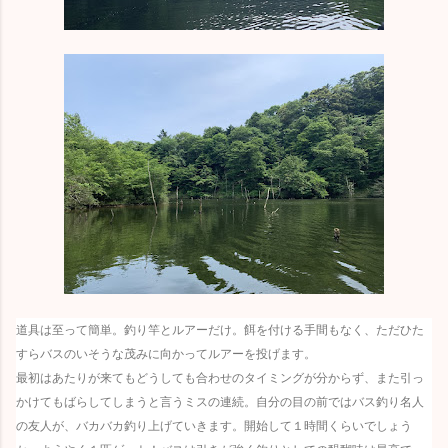
道具は至って簡単。釣り竿とルアーだけ。餌を付ける手間もなく、ただひた
すらバスのいそうな茂みに向かってルアーを投げます。
最初はあたりが来てもどうしても合わせのタイミングが分からず、また引っ
かけてもばらしてしまうと言うミスの連続。自分の目の前ではバス釣り名人
の友人が、バカバカ釣り上げていきます。開始して１時間くらいでしょう