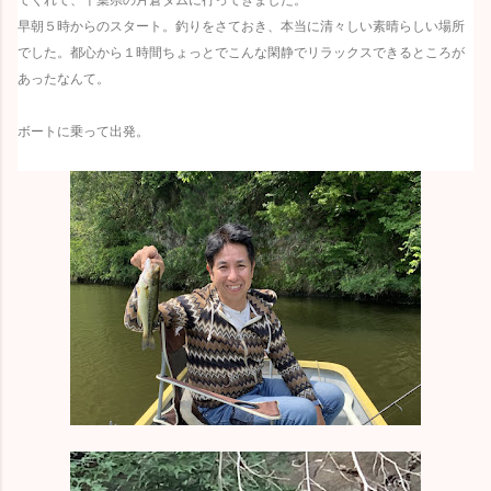
早朝５時からのスタート。釣りをさておき、本当に清々しい素晴らしい場所
でした。都心から１時間ちょっとでこんな閑静でリラックスできるところが
あったなんて。
ボートに乗って出発。